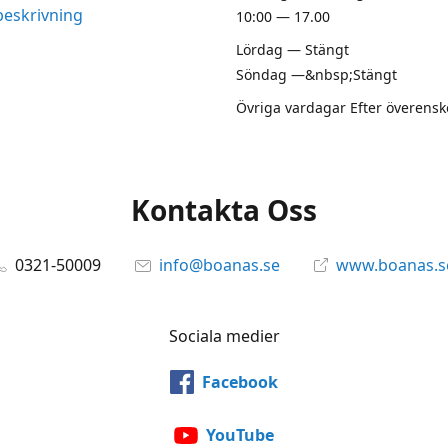
beskrivning
10:00 — 17.00
Lördag — Stängt
Söndag —&nbsp;Stängt
Övriga vardagar Efter överen
Kontakta Oss
0321-50009
info@boanas.se
www.boanas.s
Sociala medier
Facebook
YouTube