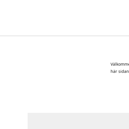
Välkommen
här sidan