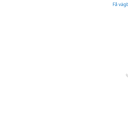
Få väg