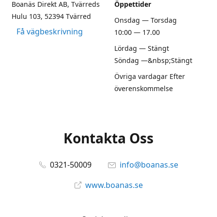
Boanäs Direkt AB, Tvärreds
Öppettider
Hulu 103, 52394 Tvärred
Onsdag — Torsdag
Få vägbeskrivning
10:00 — 17.00
Lördag — Stängt
Söndag —&nbsp;Stängt
Övriga vardagar Efter
överenskommelse
Kontakta Oss
0321-50009
info@boanas.se
www.boanas.se