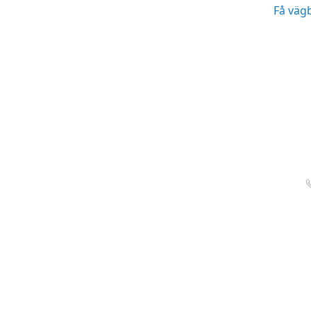
Få väg