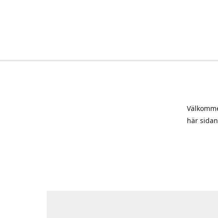
Välkommen
här sidan