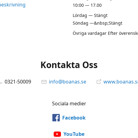
beskrivning
10:00 — 17.00
Lördag — Stängt
Söndag —&nbsp;Stängt
Övriga vardagar Efter överen
Kontakta Oss
0321-50009
info@boanas.se
www.boanas.s
Sociala medier
Facebook
YouTube