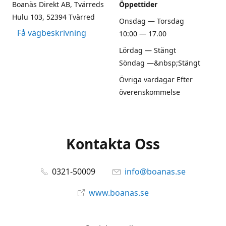
Boanäs Direkt AB, Tvärreds
Öppettider
Hulu 103, 52394 Tvärred
Onsdag — Torsdag
Få vägbeskrivning
10:00 — 17.00
Lördag — Stängt
Söndag —&nbsp;Stängt
Övriga vardagar Efter
överenskommelse
Kontakta Oss
0321-50009
info@boanas.se
www.boanas.se