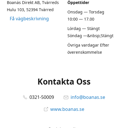
Boanäs Direkt AB, Tvärreds
Öppettider
Hulu 103, 52394 Tvärred
Onsdag — Torsdag
Få vägbeskrivning
10:00 — 17.00
Lördag — Stängt
Söndag —&nbsp;Stängt
Övriga vardagar Efter
överenskommelse
Kontakta Oss
0321-50009
info@boanas.se
www.boanas.se