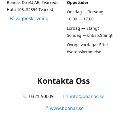
Boanäs Direkt AB, Tvärreds
Öppettider
Hulu 103, 52394 Tvärred
Onsdag — Torsdag
Få vägbeskrivning
10:00 — 17.00
Lördag — Stängt
Söndag —&nbsp;Stängt
Övriga vardagar Efter
överenskommelse
Kontakta Oss
0321-50009
info@boanas.se
www.boanas.se