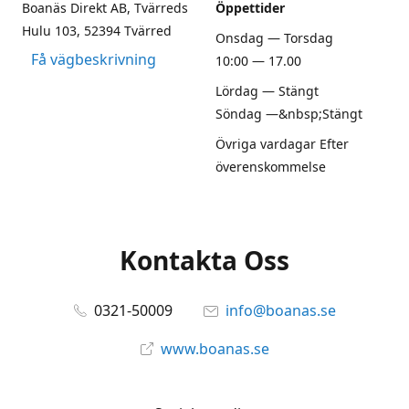
Boanäs Direkt AB, Tvärreds
Öppettider
Hulu 103, 52394 Tvärred
Onsdag — Torsdag
Få vägbeskrivning
10:00 — 17.00
Lördag — Stängt
Söndag —&nbsp;Stängt
Övriga vardagar Efter
överenskommelse
Kontakta Oss
0321-50009
info@boanas.se
www.boanas.se