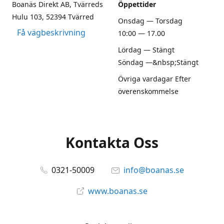
Boanäs Direkt AB, Tvärreds
Öppettider
Hulu 103, 52394 Tvärred
Onsdag — Torsdag
Få vägbeskrivning
10:00 — 17.00
Lördag — Stängt
Söndag —&nbsp;Stängt
Övriga vardagar Efter
överenskommelse
Kontakta Oss
0321-50009
info@boanas.se
www.boanas.se