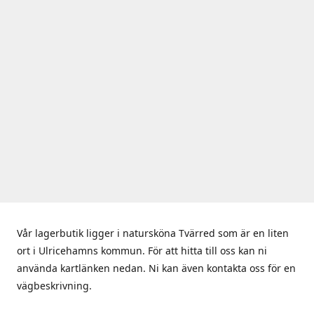
Vår lagerbutik ligger i natursköna Tvärred som är en liten
ort i Ulricehamns kommun. För att hitta till oss kan ni
använda kartlänken nedan. Ni kan även kontakta oss för en
vägbeskrivning.