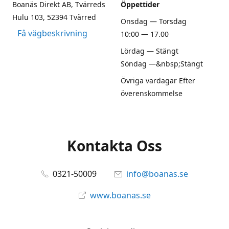
Boanäs Direkt AB, Tvärreds
Öppettider
Hulu 103, 52394 Tvärred
Onsdag — Torsdag
Få vägbeskrivning
10:00 — 17.00
Lördag — Stängt
Söndag —&nbsp;Stängt
Övriga vardagar Efter
överenskommelse
Kontakta Oss
0321-50009
info@boanas.se
www.boanas.se