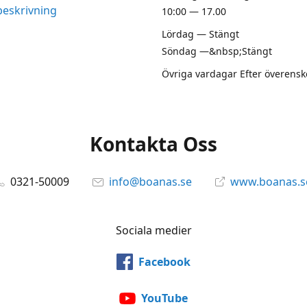
beskrivning
10:00 — 17.00
Lördag — Stängt
Söndag —&nbsp;Stängt
Övriga vardagar Efter överen
Kontakta Oss
0321-50009
info@boanas.se
www.boanas.s
Sociala medier
Facebook
YouTube