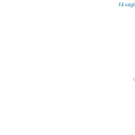
Få väg