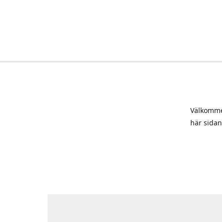
Välkommen
här sidan