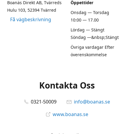
Boanäs Direkt AB, Tvärreds
Öppettider
Hulu 103, 52394 Tvärred
Onsdag — Torsdag
Få vägbeskrivning
10:00 — 17.00
Lördag — Stängt
Söndag —&nbsp;Stängt
Övriga vardagar Efter
överenskommelse
Kontakta Oss
0321-50009
info@boanas.se
www.boanas.se