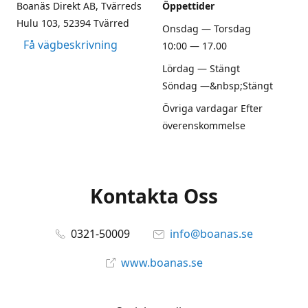
Boanäs Direkt AB, Tvärreds
Öppettider
Hulu 103, 52394 Tvärred
Onsdag — Torsdag
Få vägbeskrivning
10:00 — 17.00
Lördag — Stängt
Söndag —&nbsp;Stängt
Övriga vardagar Efter
överenskommelse
Kontakta Oss
0321-50009
info@boanas.se
www.boanas.se