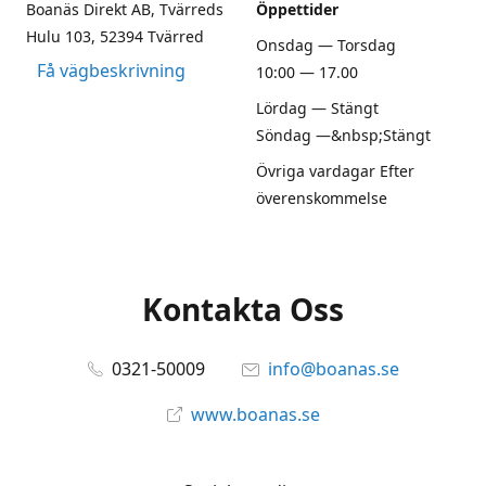
Boanäs Direkt AB, Tvärreds
Öppettider
Hulu 103, 52394 Tvärred
Onsdag — Torsdag
Få vägbeskrivning
10:00 — 17.00
Lördag — Stängt
Söndag —&nbsp;Stängt
Övriga vardagar Efter
överenskommelse
Kontakta Oss
0321-50009
info@boanas.se
www.boanas.se