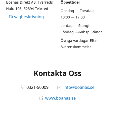
Boanäs Direkt AB, Tvärreds
Öppettider
Hulu 103, 52394 Tvärred
Onsdag — Torsdag
Få vägbeskrivning
10:00 — 17.00
Lördag — Stängt
Söndag —&nbsp;Stängt
Övriga vardagar Efter
överenskommelse
Kontakta Oss
0321-50009
info@boanas.se
www.boanas.se