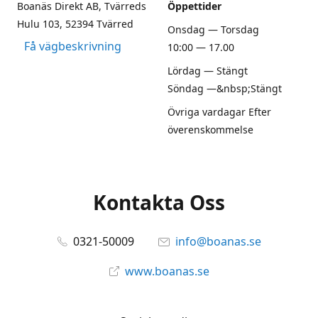
Boanäs Direkt AB, Tvärreds
Öppettider
Hulu 103, 52394 Tvärred
Onsdag — Torsdag
Få vägbeskrivning
10:00 — 17.00
Lördag — Stängt
Söndag —&nbsp;Stängt
Övriga vardagar Efter
överenskommelse
Kontakta Oss
0321-50009
info@boanas.se
www.boanas.se