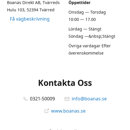
Boanäs Direkt AB, Tvärreds
Öppettider
Hulu 103, 52394 Tvärred
Onsdag — Torsdag
Få vägbeskrivning
10:00 — 17.00
Lördag — Stängt
Söndag —&nbsp;Stängt
Övriga vardagar Efter
överenskommelse
Kontakta Oss
0321-50009
info@boanas.se
www.boanas.se