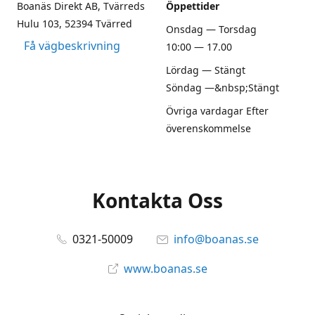
Boanäs Direkt AB, Tvärreds
Öppettider
Hulu 103, 52394 Tvärred
Onsdag — Torsdag
Få vägbeskrivning
10:00 — 17.00
Lördag — Stängt
Söndag —&nbsp;Stängt
Övriga vardagar Efter
överenskommelse
Kontakta Oss
0321-50009
info@boanas.se
www.boanas.se