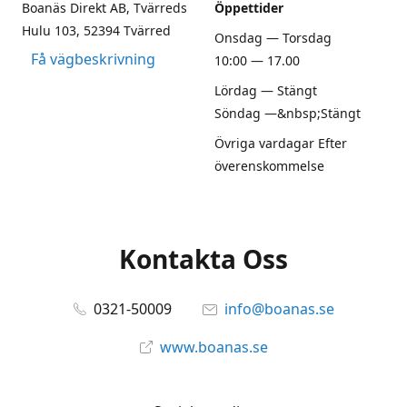
Boanäs Direkt AB, Tvärreds
Öppettider
Hulu 103, 52394 Tvärred
Onsdag — Torsdag
Få vägbeskrivning
10:00 — 17.00
Lördag — Stängt
Söndag —&nbsp;Stängt
Övriga vardagar Efter
överenskommelse
Kontakta Oss
0321-50009
info@boanas.se
www.boanas.se