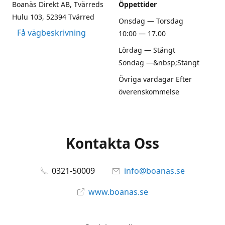
Boanäs Direkt AB, Tvärreds
Öppettider
Hulu 103, 52394 Tvärred
Onsdag — Torsdag
Få vägbeskrivning
10:00 — 17.00
Lördag — Stängt
Söndag —&nbsp;Stängt
Övriga vardagar Efter
överenskommelse
Kontakta Oss
0321-50009
info@boanas.se
www.boanas.se