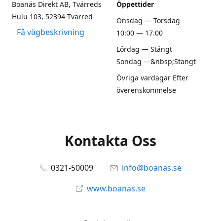
Boanäs Direkt AB, Tvärreds
Öppettider
Hulu 103, 52394 Tvärred
Onsdag — Torsdag
Få vägbeskrivning
10:00 — 17.00
Lördag — Stängt
Söndag —&nbsp;Stängt
Övriga vardagar Efter
överenskommelse
Kontakta Oss
0321-50009
info@boanas.se
www.boanas.se