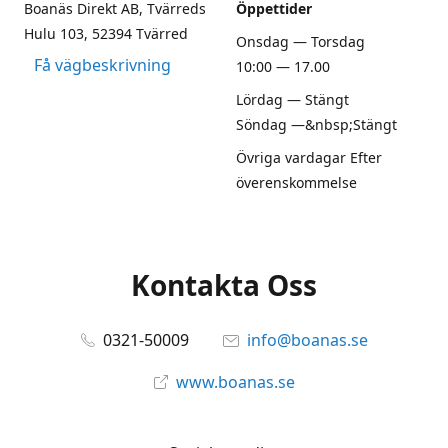
Boanäs Direkt AB, Tvärreds
Öppettider
Hulu 103, 52394 Tvärred
Onsdag — Torsdag
Få vägbeskrivning
10:00 — 17.00
Lördag — Stängt
Söndag —&nbsp;Stängt
Övriga vardagar Efter
överenskommelse
Kontakta Oss
0321-50009
info@boanas.se
www.boanas.se