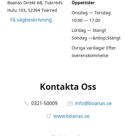
Boanäs Direkt AB, Tvärreds
Öppettider
Hulu 103, 52394 Tvärred
Onsdag — Torsdag
Få vägbeskrivning
10:00 — 17.00
Lördag — Stängt
Söndag —&nbsp;Stängt
Övriga vardagar Efter
överenskommelse
Kontakta Oss
0321-50009
info@boanas.se
www.boanas.se