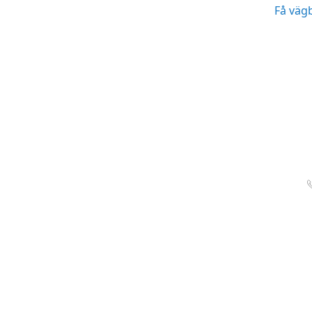
Få väg