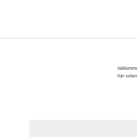
Välkommen
här sidan