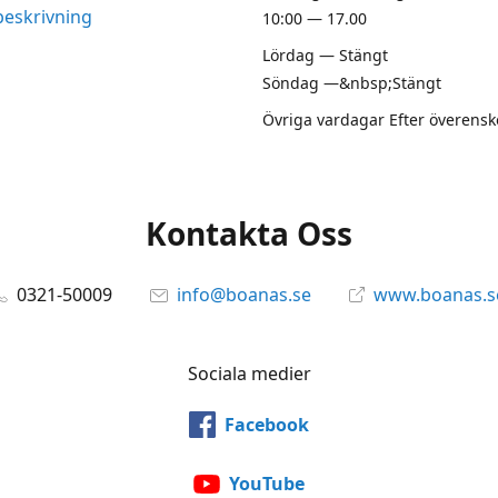
beskrivning
10:00 — 17.00
Lördag — Stängt
Söndag —&nbsp;Stängt
Övriga vardagar Efter överen
Kontakta Oss
0321-50009
info@boanas.se
www.boanas.s
Sociala medier
Facebook
YouTube