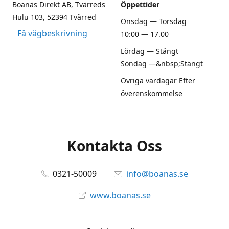
Boanäs Direkt AB, Tvärreds
Öppettider
Hulu 103, 52394 Tvärred
Onsdag — Torsdag
Få vägbeskrivning
10:00 — 17.00
Lördag — Stängt
Söndag —&nbsp;Stängt
Övriga vardagar Efter
överenskommelse
Kontakta Oss
0321-50009
info@boanas.se
www.boanas.se