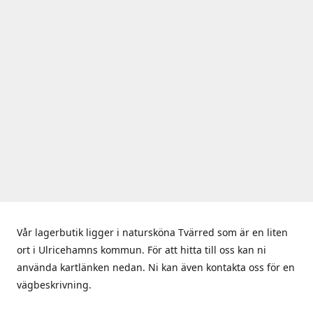
Vår lagerbutik ligger i natursköna Tvärred som är en liten
ort i Ulricehamns kommun. För att hitta till oss kan ni
använda kartlänken nedan. Ni kan även kontakta oss för en
vägbeskrivning.