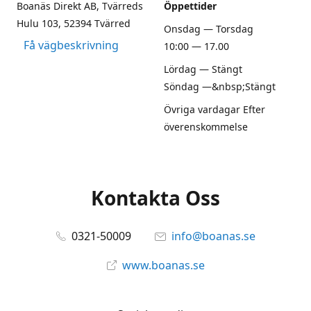
Boanäs Direkt AB, Tvärreds
Öppettider
Hulu 103, 52394 Tvärred
Onsdag — Torsdag
Få vägbeskrivning
10:00 — 17.00
Lördag — Stängt
Söndag —&nbsp;Stängt
Övriga vardagar Efter
överenskommelse
Kontakta Oss
0321-50009
info@boanas.se
www.boanas.se