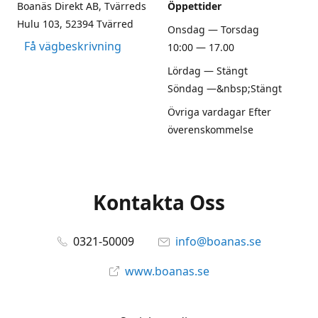
Boanäs Direkt AB, Tvärreds
Öppettider
Hulu 103, 52394 Tvärred
Onsdag — Torsdag
Få vägbeskrivning
10:00 — 17.00
Lördag — Stängt
Söndag —&nbsp;Stängt
Övriga vardagar Efter
överenskommelse
Kontakta Oss
0321-50009
info@boanas.se
www.boanas.se