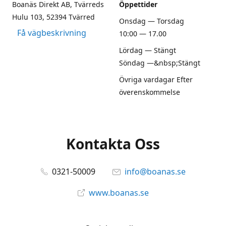
Boanäs Direkt AB, Tvärreds
Öppettider
Hulu 103, 52394 Tvärred
Onsdag — Torsdag
Få vägbeskrivning
10:00 — 17.00
Lördag — Stängt
Söndag —&nbsp;Stängt
Övriga vardagar Efter
överenskommelse
Kontakta Oss
0321-50009
info@boanas.se
www.boanas.se