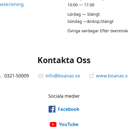
beskrivning
10:00 — 17.00
Lördag — Stängt
Söndag —&nbsp;Stängt
Övriga vardagar Efter överen
Kontakta Oss
0321-50009
info@boanas.se
www.boanas.s
Sociala medier
Facebook
YouTube