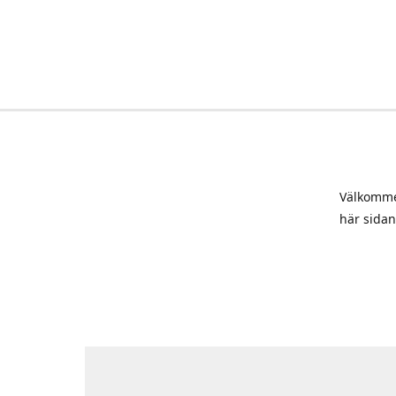
Välkommen
här sidan