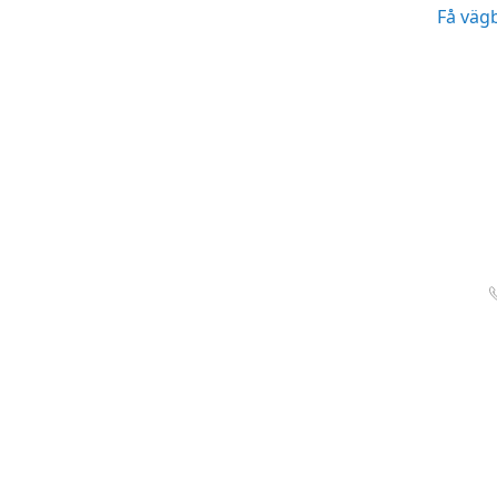
Få väg